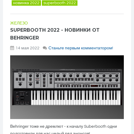
новинка 2022
superbooth 2022
ЖЕЛЕЗО
SUPERBOOTH 2022 - НОВИНКИ ОТ
BEHRINGER
14 мая 2022
Станьте первым комментатором!
Behringer
тоже не дремлют - к началу Suberbooth одни
подготовили для нас целый ряд анонсов!