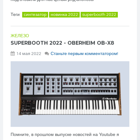
Теги
синтезатор
новинка 2022
superbooth 2022
ЖЕЛЕЗО
SUPERBOOTH 2022 - OBERHEIM OB-X8
14 мая 2022
Станьте первым комментатором!
Помните, в прошлом выпуске новостей на Youtube я