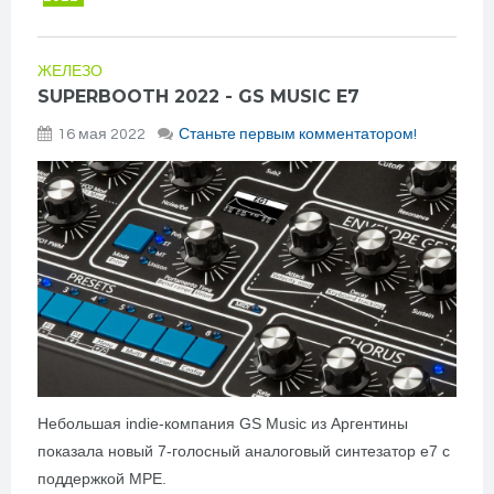
ЖЕЛЕЗО
SUPERBOOTH 2022 - GS MUSIC E7
16 мая 2022
Станьте первым комментатором!
Небольшая indie-компания GS Music из Аргентины
показала новый 7-голосный аналоговый синтезатор e7 с
поддержкой MPE.