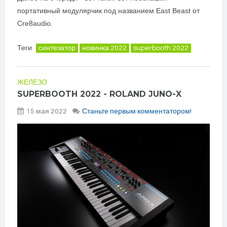
портативный модулярчик под названием East Beast от
Cre8audio.
Теги
синтезатор
новинка 2022
superbooth 2022
ЖЕЛЕЗО
SUPERBOOTH 2022 - ROLAND JUNO-X
15 мая 2022
Станьте первым комментатором!