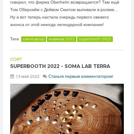
говорил, что фирма Oberheim возвращается? Там ещё
Том Оберхайм с Дейвом Смитом выпивали в ролике...
Ну а вот теперь настала очередь первого свежего
анонса от этой некогда легендарной компании!
Теги
синтезатор
новинка 2022
superbooth 2022
СОФТ
SUPERBOOTH 2022 - SOMA LAB TERRA
13 мая 2022
Станьте первым комментатором!