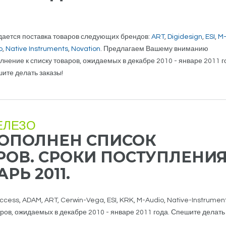
ается поставка товаров следующих брендов:
ART
,
Digidesign
,
ESI
,
M
o
,
Native Instruments
,
Novation
. Предлагаем Вашему вниманию
лнение к списку товаров, ожидаемых в декабре 2010 - январе 2011 г
ите делать заказы!
ЕЛЕЗО
ОПОЛНЕН СПИСОК
ОВ. СРОКИ ПОСТУПЛЕНИЯ
РЬ 2011.
ess, ADAM, ART, Cerwin-Vega, ESI, KRK, M-Audio, Native-Instrument
ов, ожидаемых в декабре 2010 - январе 2011 года. Спешите делать