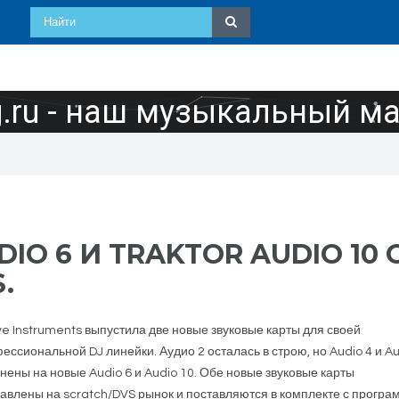
ru - наш музыкальный м
IO 6 И TRAKTOR AUDIO 10 
.
ve Instruments выпустила две новые звуковые карты для своей
ессиональной DJ линейки. Аудио 2 осталась в строю, но Audio 4 и Au
нены на новые Audio 6 и Audio 10. Обе новые звуковые карты
авлены на scratch/DVS рынок и поставляются в комплекте с програ