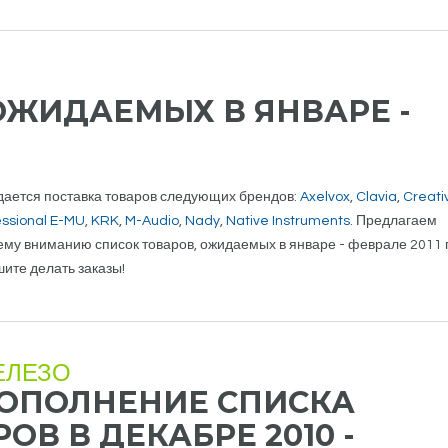
ОЖИДАЕМЫХ В ЯНВАРЕ -
ается поставка товаров следующих брендов:
Axelvox
,
Clavia
,
Creati
essional E-MU
,
KRK
,
M-Audio
,
Nady
,
Native Instruments
. Предлагаем
му вниманию список товаров, ожидаемых в январе - феврале 2011 
ите делать заказы!
ЕЛЕЗО
ОПОЛНЕНИЕ СПИСКА
В В ДЕКАБРЕ 2010 -