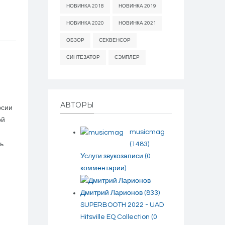
НОВИНКА 2018
НОВИНКА 2019
НОВИНКА 2020
НОВИНКА 2021
ОБЗОР
СЕКВЕНСОР
СИНТЕЗАТОР
СЭМПЛЕР
АВТОРЫ
рсии
ой
musicmag
ь
(1483)
Услуги звукозаписи
(0
комментарии)
Дмитрий Ларионов
(833)
SUPERBOOTH 2022 - UAD
Hitsville EQ Collection
(0