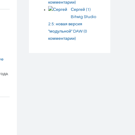
комментарии)
Сергей
(1)
Bitwig Studio
2.5: новая версия
"модульной" DAW
(0
комментарии)
ve
года.