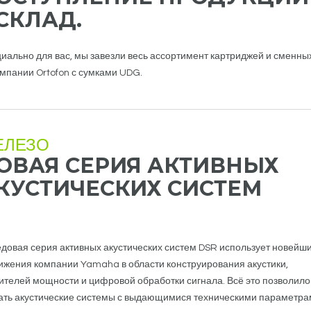
СКЛАД.
иально для вас, мы завезли весь ассортимент картриджей и сменных
омпании Ortofon с сумками UDG.
ЕЛЕЗО
ОВАЯ СЕРИЯ АКТИВНЫХ
КУСТИЧЕСКИХ СИСТЕМ
довая серия активных акустических систем DSR использует новейш
ижения компании Yamaha в области конструирования акустики,
ителей мощности и цифровой обработки сигнала. Всё это позволило
ать акустические системы с выдающимися техническими параметра