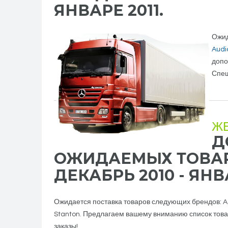
ЯНВАРЕ 2011.
Ожид
Audi
допо
Спеш
Ж
Д
ОЖИДАЕМЫХ ТОВАР
ДЕКАБРЬ 2010 - ЯНВА
Ожидается поставка товаров следующих брендов: Acc
Stanton. Предлагаем вашему вниманию список товар
заказы!