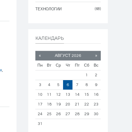
(68)
ТЕХНОЛОГИИ
КАЛЕНДАРЬ
«
АВГУСТ 2026
»
Пн
Вт
Ср
Чт
Пт
Сб
Вс
x
,
1
2
-
3
4
5
6
7
8
9
10
11
12
13
14
15
16
17
18
19
20
21
22
23
24
25
26
27
28
29
30
31