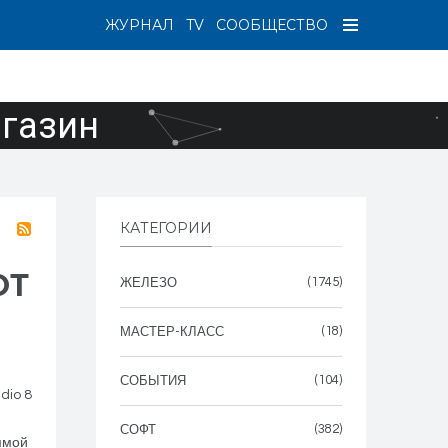
ЖУРНАЛ
TV
СООБЩЕСТВО
агазин
КАТЕГОРИИ
ОТ
(1745)
ЖЕЛЕЗО
(18)
МАСТЕР-КЛАСС
(104)
СОБЫТИЯ
dio 8
(382)
СОФТ
ммой