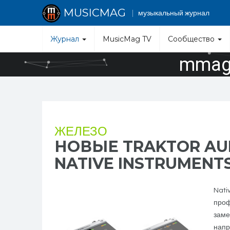
MUSICMAG
музыкальный журнал
Журнал
MusicMag TV
Сообщество
mmag.
ЖЕЛЕЗО
НОВЫЕ TRAKTOR AUD
NATIVE INSTRUMENTS
Nati
проф
заме
напр