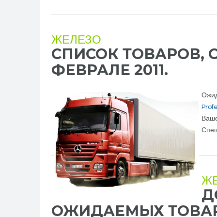
ЖЕЛЕЗО
СПИСОК ТОВАРОВ, 
ФЕВРАЛЕ 2011.
Ожид
Prof
Ваше
Спеш
Ж
Д
ОЖИДАЕМЫХ ТОВАРО