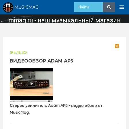
MUSICMAG
mmag.ru - наш музыкальный магазин
ЖЕЛЕЗО
ВИДЕООБЗОР ADAM AP5
Стерео усилитель Adam AP5 - видео обзор от
MusicMag.