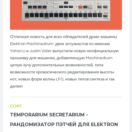
Отличная новость для всех обладателей драм-машины
Elektron Machinedrum: двое энтузиастов по именам
Yatao Li и Justin Valer выпустили новую неофициальную
прошивку для машинки, добавляющую Machinedrum
целую кучу дополнительных возможностей, типа
возможности хроматического редактирования высоты
нот, новых форм волны LFO, новых типов синтеза и так
далее!
СОФТ
TEMPORARIUM SECRETARIUM -
РАНДОМИЗАТОР ПЭТЧЕЙ ДЛЯ ELEKTRON