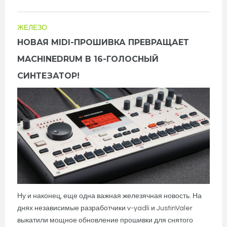
ЖЕЛЕЗО
НОВАЯ MIDI-ПРОШИВКА ПРЕВРАЩАЕТ
MACHINEDRUM В 16-ГОЛОСНЫЙ
СИНТЕЗАТОР!
Ну и наконец, еще одна важная железячная новость. На
днях независимые разработчики v-yadli и JustinValer
выкатили мощное обновление прошивки для снятого