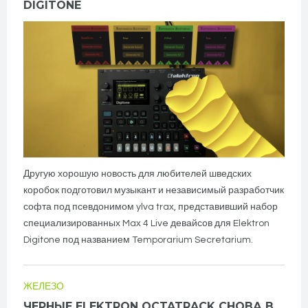
DIGITONE
Другую хорошую новость для любителей шведских
коробок подготовил музыкант и независимый разработчик
софта под псевдонимом ylva trax, представивший набор
специализированных Max 4 Live девайсов для Elektron
Digitone под названием Temporarium Secretarium.
ЖЕЛЕЗО
ЧЕРНЫЕ ELEKTRON OCTATRACK СНОВА В