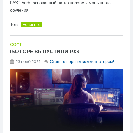
FAST Verb, основанный на технологиях машинного
обучения.
Теги
Focusrite
СОФТ
ISOTOPE ВЫПУСТИЛИ RX9
23 нояб 2021
Станьте первым комментатором!