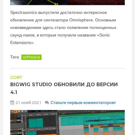
Spectrasonics выпустили достаточно интересное
обновление для синтезатора Omnisphere. Основным
нововведением здесь стало появление полноценных
саунд-паков, в которые получили название «Sonic
Extensions».
Теги
software
СОФТ
BIGWIG STUDIO ОБНОВИЛИ ДО ВЕРСИИ
4.1
21 нояб 2021
Станьте первым комментатором!