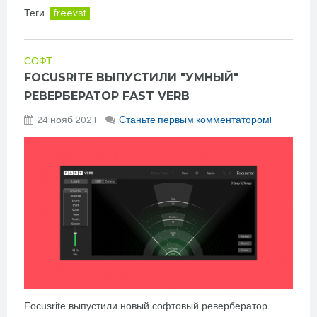
Теги
freevst
СОФТ
FOCUSRITE ВЫПУСТИЛИ "УМНЫЙ"
РЕВЕРБЕРАТОР FAST VERB
24 нояб 2021
Станьте первым комментатором!
Focusrite выпустили новый софтовый ревербератор