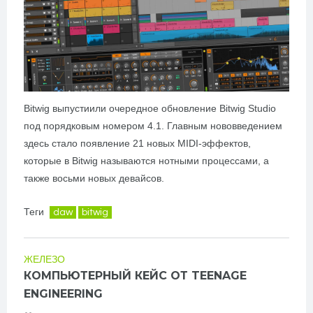
Bitwig выпустиили очередное обновление Bitwig Studio
под порядковым номером 4.1. Главным нововведением
здесь стало появление 21 новых MIDI-эффектов,
которые в Bitwig называются нотными процессами, а
также восьми новых девайсов.
Теги
daw
bitwig
ЖЕЛЕЗО
КОМПЬЮТЕРНЫЙ КЕЙС ОТ TEENAGE
ENGINEERING