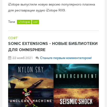
iZotope выпустили новую версию популярного плагина
для реставрации аудио iZotope RX9.
Теги
iZotope
vst
СОФТ
SONIC EXTENSIONS - НОВЫЕ БИБЛИОТЕКИ
ДЛЯ OMNISPHERE
22 нояб 2021
Станьте первым комментатором!