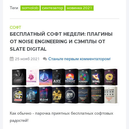
Теги
somalab
синтезатор
новинка 2021
СОФТ
БЕСПЛАТНЫЙ СОФТ НЕДЕЛИ: ПЛАГИНЫ
ОТ NOISE ENGINEERING И СЭМПЛЫ ОТ
SLATE DIGITAL
25 нояб 2021
Станьте первым комментатором!
Как обычно - парочка приятных бесплатных софтовых
радостей!