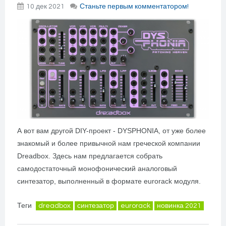
10 дек 2021
Станьте первым комментатором!
А вот вам другой DIY-проект - DYSPHONIA, от уже более
знакомый и более привычной нам греческой компании
Dreadbox. Здесь нам предлагается собрать
самодостаточный монофонический аналоговый
синтезатор, выполненный в формате eurorack модуля.
Теги
dreadbox
синтезатор
eurorack
новинка 2021