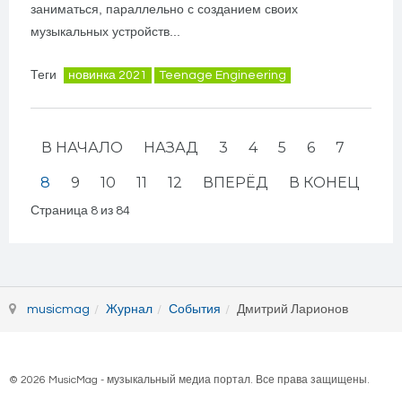
заниматься, параллельно с созданием своих
музыкальных устройств...
Теги
новинка 2021
Teenage Engineering
В НАЧАЛО
НАЗАД
3
4
5
6
7
8
9
10
11
12
ВПЕРЁД
В КОНЕЦ
Страница 8 из 84
musicmag
Журнал
События
Дмитрий Ларионов
© 2026 MusicMag - музыкальный медиа портал. Все права защищены.