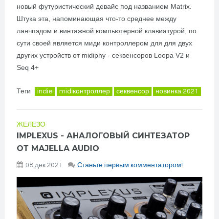
новый футуристический девайс под названием Matrix.
Штука эта, напоминающая что-то среднее между
ланчпэдом и винтажной компьютерной клавиатурой, по
сути своей является миди контроллером для для двух
других устройств от midiphy - секвенсоров Loopa V2 и
Seq 4+
Теги
indie
midiконтроллер
секвенсор
новинка 2021
ЖЕЛЕЗО
IMPLEXUS - АНАЛОГОВЫЙ СИНТЕЗАТОР
ОТ MAJELLA AUDIO
08 дек 2021
Станьте первым комментатором!