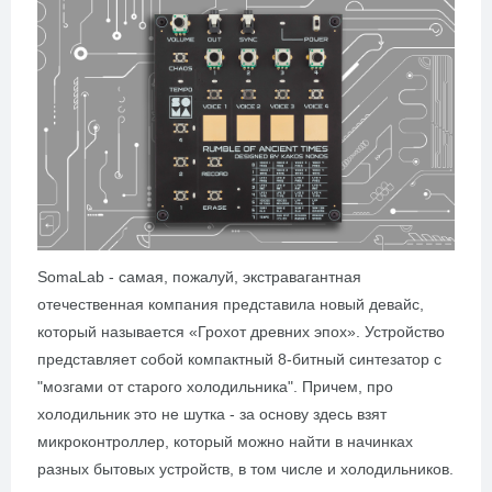
SomaLab - самая, пожалуй, экстравагантная
отечественная компания представила новый девайс,
который называется «Грохот древних эпох». Устройство
представляет собой компактный 8-битный синтезатор с
"мозгами от старого холодильника". Причем, про
холодильник это не шутка - за основу здесь взят
микроконтроллер, который можно найти в начинках
разных бытовых устройств, в том числе и холодильников.