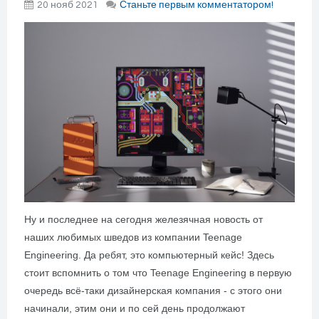
20 нояб 2021
Станьте первым комментатором!
Ну и последнее на сегодня железячная новость от
наших любимых шведов из компании Teenage
Engineering. Да ребят, это компьютерный кейс! Здесь
стоит вспомнить о том что Teenage Engineering в первую
очередь всё-таки дизайнерская компания - с этого они
начинали, этим они и по сей день продолжают