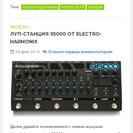
Теги
musicmagtvnews
namm 2018
iZotope
ЖЕЛЕЗО
ЛУП-СТАНЦИЯ 95000 ОТ ELECTRO-
HARMONIX
09 фев 2018
Станьте первым комментатором!
Далее давайте познакомимся с новым мощным