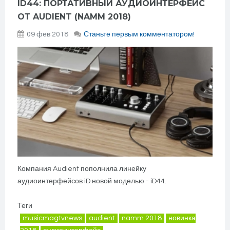
ID44: ПОРТАТИВНЫЙ АУДИОИНТЕРФЕЙС
ОТ AUDIENT (NAMM 2018)
09 фев 2018
Станьте первым комментатором!
Компания Audient пополнила линейку
аудиоинтерфейсов iD новой моделью - iD44.
Теги
musicmagtvnews
audient
namm 2018
новинка