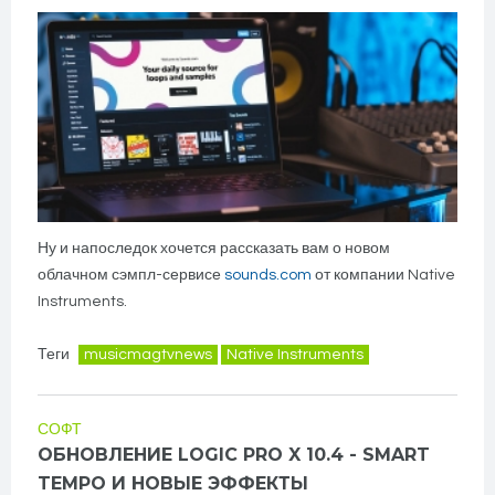
Ну и напоследок хочется рассказать вам о новом
облачном сэмпл-сервисе
sounds.com
от компании Native
Instruments.
Теги
musicmagtvnews
Native Instruments
СОФТ
ОБНОВЛЕНИЕ LOGIC PRO X 10.4 - SMART
TEMPO И НОВЫЕ ЭФФЕКТЫ