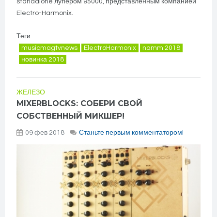
standalone лупером 95000, представленным компанией
Electro-Harmonix.
Теги
musicmagtvnews
ElectroHarmonix
namm 2018
новинка 2018
ЖЕЛЕЗО
MIXERBLOCKS: СОБЕРИ СВОЙ
СОБСТВЕННЫЙ МИКШЕР!
09 фев 2018
Станьте первым комментатором!