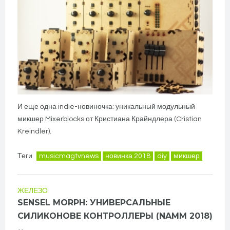
И еще одна indie-новиночка: уникальный модульный
микшер Mixerblocks от Кристиана Крайндлера (Cristian
Kreindler).
Теги
musicmagtvnews
новинка 2018
diy
микшер
ЖЕЛЕЗО
SENSEL MORPH: УНИВЕРСАЛЬНЫЕ
СИЛИКОНОВЕ КОНТРОЛЛЕРЫ (NAMM 2018)