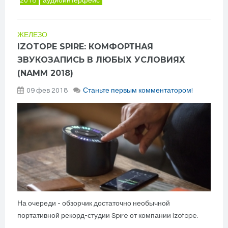
2018
аудиоинтерфейс
ЖЕЛЕЗО
IZOTOPE SPIRE: КОМФОРТНАЯ
ЗВУКОЗАПИСЬ В ЛЮБЫХ УСЛОВИЯХ
(NAMM 2018)
09 фев 2018
Станьте первым комментатором!
На очереди - обзорчик достаточно необычной
портативной рекорд-студии Spire от компании Izotope.