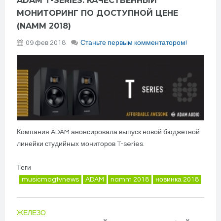
ADAM T-SERIES: КАЧЕСТВЕННЫЙ
МОНИТОРИНГ ПО ДОСТУПНОЙ ЦЕНЕ
(NAMM 2018)
09 фев 2018
Станьте первым комментатором!
Компания ADAM анонсировала выпуск новой бюджетной
линейки студийных мониторов T-series.
Теги
musicmagtvnews
ADAM
namm 2018
новинка 2018
ЖЕЛЕЗО