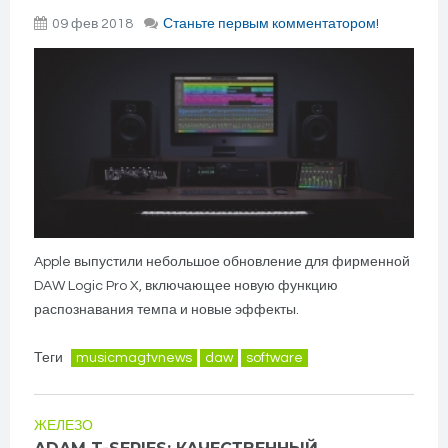
09 фев 2018
Станьте первым комментатором!
Apple выпустили небольшое обновление для фирменной
DAW Logic Pro X, включающее новую функцию
распознавания темпа и новые эффекты.
Теги
musicmagtvnews
daw
software
ЖЕЛЕЗО