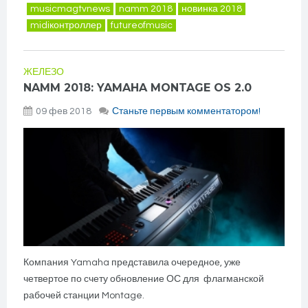
musicmagtvnews
namm 2018
новинка 2018
midiконтроллер
futureofmusic
ЖЕЛЕЗО
NAMM 2018: YAMAHA MONTAGE OS 2.0
09 фев 2018
Станьте первым комментатором!
Компания Yamaha представила очередное, уже
четвертое по счету обновление ОС для флагманской
рабочей станции Montage.