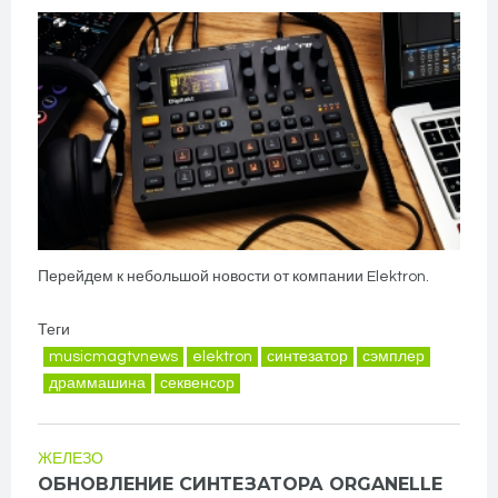
Перейдем к небольшой новости от компании Elektron.
Теги
musicmagtvnews
elektron
синтезатор
сэмплер
драммашина
секвенсор
ЖЕЛЕЗО
ОБНОВЛЕНИЕ СИНТЕЗАТОРА ORGANELLE