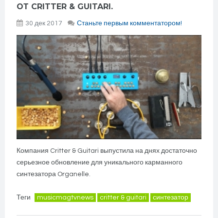
ОТ CRITTER & GUITARI.
30 дек 2017
Станьте первым комментатором!
Компания Critter & Guitari выпустила на днях достаточно
серьезное обновление для уникального карманного
синтезатора Organelle.
Теги
musicmagtvnews
critter & guitari
синтезатор