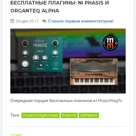
БЕСПЛАТНЫЕ ПЛАГИНЫ: NI PHASIS И
ORGANTEQ ALPHA
26 дек 2017
Станьте первым комментатором!
Очередная порция бесплатных плагинов от MusicMagTv.
Теги
musicmagtvnews
freevst
software