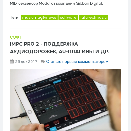
MIDI секвенсор Modul от компании Gibbon Digital.
Теги
musicmagtvnews
software
futureofmusic
СОФТ
IMPC PRO 2 - ПОДДЕРЖКА
АУДИОДОРОЖЕК, AU-ПЛАГИНЫ И ДР.
26 дек 2017
Станьте первым комментатором!