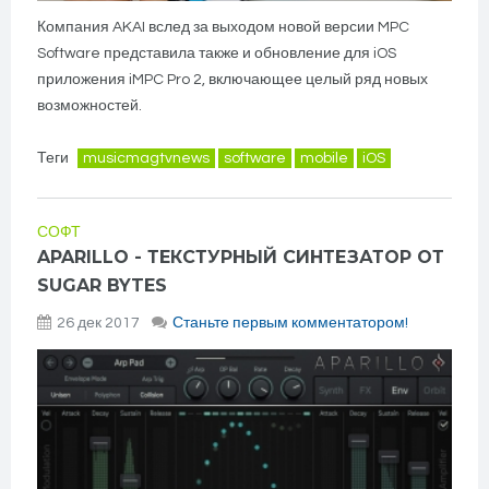
Компания AKAI вслед за выходом новой версии MPC
Software представила также и обновление для iOS
приложения iMPC Pro 2, включающее целый ряд новых
возможностей.
Теги
musicmagtvnews
software
mobile
iOS
СОФТ
APARILLO - ТЕКСТУРНЫЙ СИНТЕЗАТОР ОТ
SUGAR BYTES
26 дек 2017
Станьте первым комментатором!