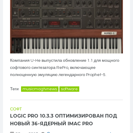
Компания U-He выпустила обновление 1.1 для мощного
софтового синтезатора RePro, включающее
полноценную эмуляцию легендарного Prophet-5.
Теги
musicmagtvnews
software
СОФТ
LOGIC PRO 10.3.3 ОПТИМИЗИРОВАН ПОД
НОВЫЙ 36-ЯДЕРНЫЙ IMAC PRO