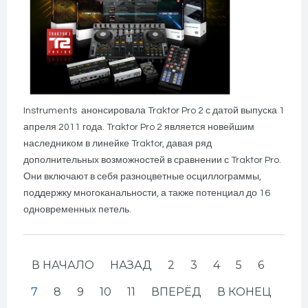
Instruments анонсировала Traktor Pro 2 с датой выпуска 1
апреля 2011 года. Traktor Pro 2 является новейшим
наследником в линейке Traktor, давая ряд
дополнительных возможностей в сравнении с Traktor Pro.
Они включают в себя разноцветные осциллограммы,
поддержку многоканальности, а также потенциал до 16
одновременных петель.
В НАЧАЛО
НАЗАД
2
3
4
5
6
7
8
9
10
11
ВПЕРЁД
В КОНЕЦ