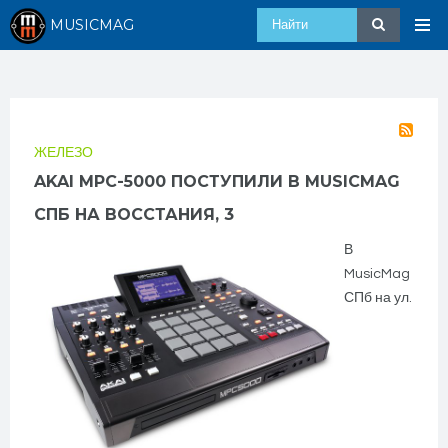
MUSICMAG
ЖЕЛЕЗО
AKAI MPC-5000 ПОСТУПИЛИ В MUSICMAG
СПБ НА ВОССТАНИЯ, 3
В
MusicMag
СПб на ул.