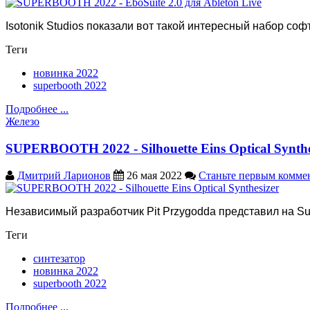
Isotonik Studios показали вот такой интересный набор софт
Теги
новинка 2022
superbooth 2022
Подробнее ...
Железо
SUPERBOOTH 2022 - Silhouette Eins Optical Synthe
Дмитрий Ларионов
26 мая 2022
Станьте первым комме
Независимый разработчик Pit Przygodda представил на Supe
Теги
синтезатор
новинка 2022
superbooth 2022
Подробнее ...