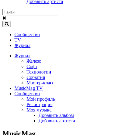
Добавить артиста
Сообщество
TV
Журнал
Журнал
Железо
Софт
Технологии
События
Мастер-класс
MusicMag TV
Сообщество
Мой профиль
Регистрация
Моя музыка
Добавить альбом
Добавить артиста
MusicMag