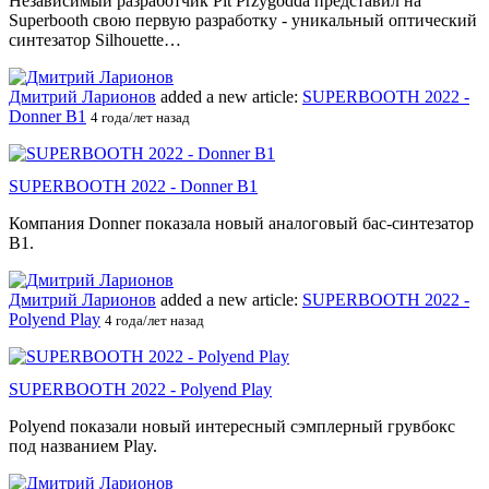
Независимый разработчик Pit Przygodda представил на
Superbooth свою первую разработку - уникальный оптический
синтезатор Silhouette…
Дмитрий Ларионов
added a new article:
SUPERBOOTH 2022 -
Donner B1
4 года/лет назад
SUPERBOOTH 2022 - Donner B1
Компания Donner показала новый аналоговый бас-синтезатор
B1.
Дмитрий Ларионов
added a new article:
SUPERBOOTH 2022 -
Polyend Play
4 года/лет назад
SUPERBOOTH 2022 - Polyend Play
Polyend показали новый интересный сэмплерный грувбокс
под названием Play.