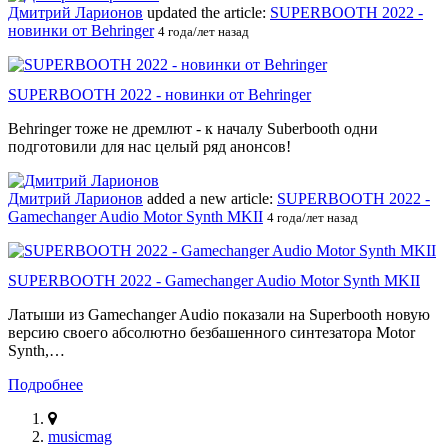
Дмитрий Ларионов
updated the article:
SUPERBOOTH 2022 -
новинки от Behringer
4 года/лет назад
SUPERBOOTH 2022 - новинки от Behringer
Behringer тоже не дремлют - к началу Suberbooth одни
подготовили для нас целый ряд анонсов!
Дмитрий Ларионов
added a new article:
SUPERBOOTH 2022 -
Gamechanger Audio Motor Synth MKII
4 года/лет назад
SUPERBOOTH 2022 - Gamechanger Audio Motor Synth MKII
Латыши из Gamechanger Audio показали на Superbooth новую
версию своего абсолютно безбашенного синтезатора Motor
Synth,…
Подробнее
musicmag