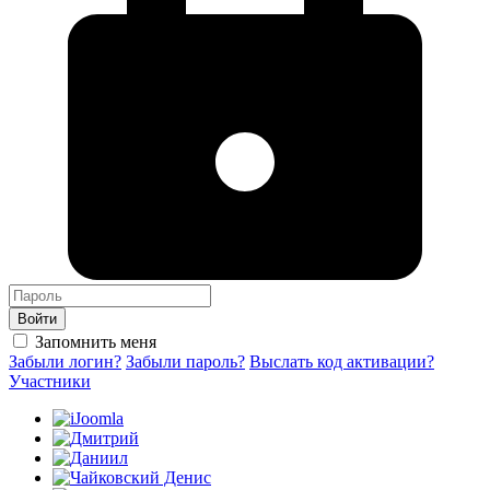
Войти
Запомнить меня
Забыли логин?
Забыли пароль?
Выслать код активации?
Участники