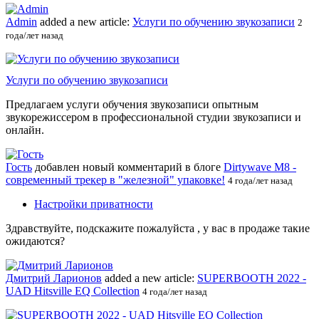
Admin
added a new article:
Услуги по обучению звукозаписи
2
года/лет назад
Услуги по обучению звукозаписи
Предлагаем услуги обучения звукозаписи опытным
звукорежиссером в профессиональной студии звукозаписи и
онлайн.
Гость
добавлен новый комментарий в блоге
Dirtywave M8 -
современный трекер в "железной" упаковке!
4 года/лет назад
Настройки приватности
Здравствуйте, подскажите пожалуйста , у вас в продаже такие
ожидаются?
Дмитрий Ларионов
added a new article:
SUPERBOOTH 2022 -
UAD Hitsville EQ Collection
4 года/лет назад