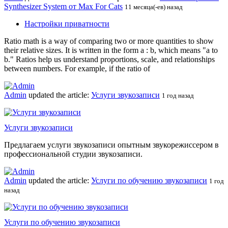
Synthesizer System от Max For Cats
11 месяца(-ев) назад
Настройки приватности
Ratio math is a way of comparing two or more quantities to show
their relative sizes. It is written in the form a : b, which means "a to
b." Ratios help us understand proportions, scale, and relationships
between numbers. For example, if the ratio of
Admin
updated the article:
Услуги звукозаписи
1 год назад
Услуги звукозаписи
Предлагаем услуги звукозаписи опытным звукорежиссером в
профессиональной студии звукозаписи.
Admin
updated the article:
Услуги по обучению звукозаписи
1 год
назад
Услуги по обучению звукозаписи