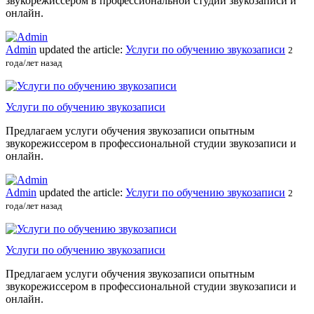
звукорежиссером в профессиональной студии звукозаписи и
онлайн.
Admin
updated the article:
Услуги по обучению звукозаписи
2
года/лет назад
Услуги по обучению звукозаписи
Предлагаем услуги обучения звукозаписи опытным
звукорежиссером в профессиональной студии звукозаписи и
онлайн.
Admin
updated the article:
Услуги по обучению звукозаписи
2
года/лет назад
Услуги по обучению звукозаписи
Предлагаем услуги обучения звукозаписи опытным
звукорежиссером в профессиональной студии звукозаписи и
онлайн.