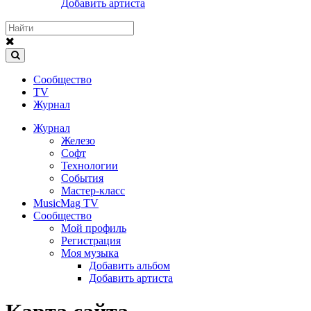
Добавить артиста
Сообщество
TV
Журнал
Журнал
Железо
Софт
Технологии
События
Мастер-класс
MusicMag TV
Сообщество
Мой профиль
Регистрация
Моя музыка
Добавить альбом
Добавить артиста