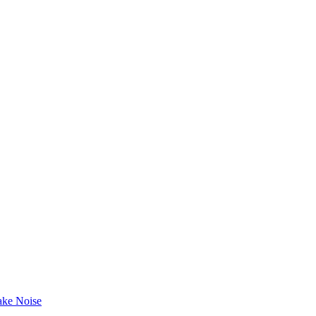
ke Noise
!